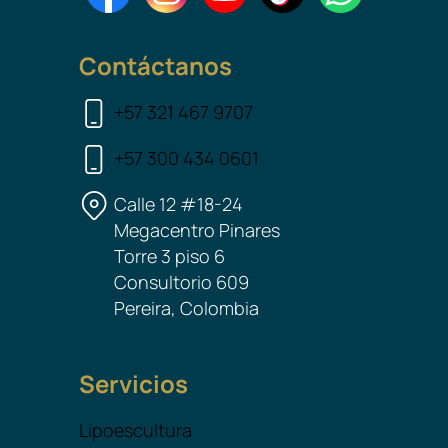
Contáctanos
+57 321 467 9707
+57 300 434 0601
Calle 12 #18-24
Megacentro Pinares
Torre 3 piso 6
Consultorio 609
Pereira, Colombia
Servicios
Lipoescultura