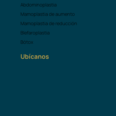
Abdominoplastia
Mamoplastia de aumento
Mamoplastia de reducción
Blefaroplastia
Bótox
Ubícanos