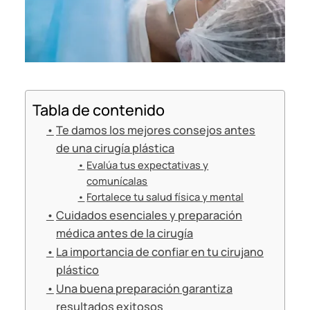
Tabla de contenido
Te damos los mejores consejos antes
de una cirugía plástica
Evalúa tus expectativas y
comunícalas
Fortalece tu salud física y mental
Cuidados esenciales y preparación
médica antes de la cirugía
La importancia de confiar en tu cirujano
plástico
Una buena preparación garantiza
resultados exitosos