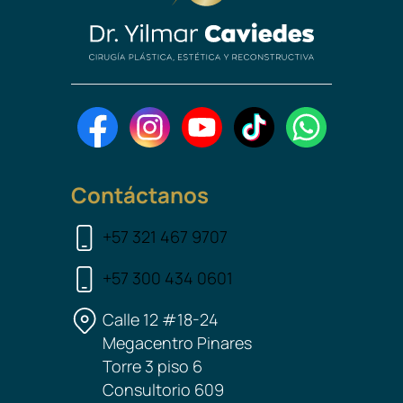
Contáctanos
+57 321 467 9707
+57 300 434 0601
Calle 12 #18-24
Megacentro Pinares
Torre 3 piso 6
Consultorio 609