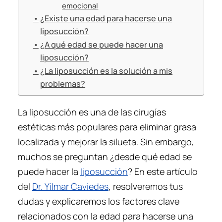
emocional
¿Existe una edad para hacerse una
liposucción?
¿A qué edad se puede hacer una
liposucción?
¿La liposucción es la solución a mis
problemas?
La liposucción es una de las cirugías
estéticas más populares para eliminar grasa
localizada y mejorar la silueta. Sin embargo,
muchos se preguntan ¿desde qué edad se
puede hacer la
liposucción
? En este artículo
del
Dr. Yilmar Caviedes
, resolveremos tus
dudas y explicaremos los factores clave
relacionados con la edad para hacerse una